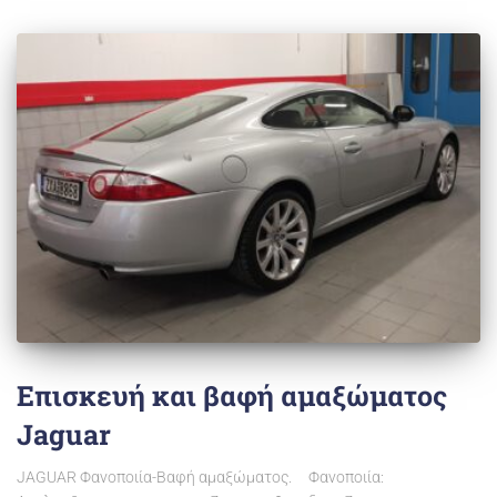
Επισκευή και βαφή αμαξώματος
Jaguar
JAGUAR Φανοποιία-Βαφή αμαξώματος. Φανοποιία: